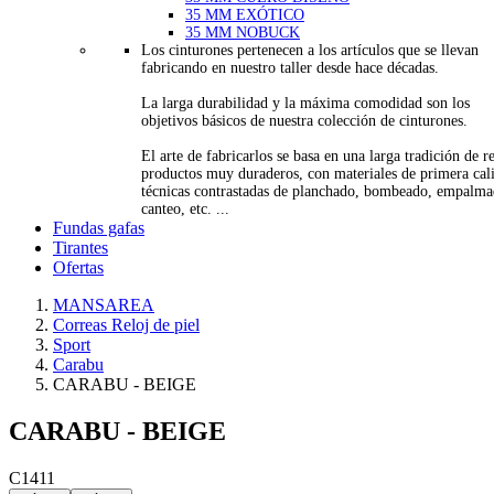
35 MM EXÓTICO
35 MM NOBUCK
Los cinturones pertenecen a los artículos que se llevan
fabricando en nuestro taller desde hace décadas.
La larga durabilidad y la máxima comodidad son los
objetivos básicos de nuestra colección de cinturones.
El arte de fabricarlos se basa en una larga tradición de re
productos muy duraderos, con materiales de primera cal
técnicas contrastadas de planchado, bombeado, empalma
canteo, etc. ...
Fundas gafas
Tirantes
Ofertas
MANSAREA
Correas Reloj de piel
Sport
Carabu
CARABU - BEIGE
CARABU - BEIGE
C1411