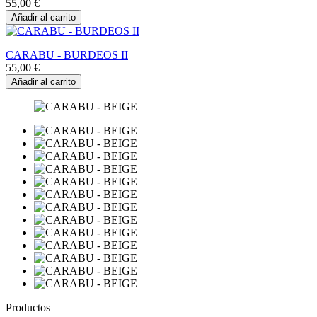
55,00 €
Añadir al carrito
CARABU - BURDEOS II
55,00 €
Añadir al carrito
Productos