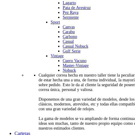
Lagarto
Pata de Avestruz
Pez Raya
Serpiente
Sport
Canvas
Carabu
Carbono
Casual
Casual Nobuck
Gulf Serie
Vintage
Cuero Vacuno
Master-Vintage
Nobuck
Cualquier correa hecha en nuestro taller tiene la peculia
de estar hecha una a una, de forma individual, la mayorí
sobre pedido. Esto le da al cliente la seguridad de posee
correa única, personal y valiosa.
Disponemos de una gran variedad de modelos, desde los
clásicos, modernos, atrevidos, etc y todas ellas compatib
con una gran variedad de relojes.
La gama de modelos se va ampliando de forma continua
ideas son muchas, tanto de nuestro propio equipo como 
nuestros estimados clientes.
Carteras