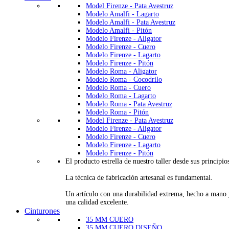
Model Firenze - Pata Avestruz
Modelo Amalfi - Lagarto
Modelo Amalfi - Pata Avestruz
Modelo Amalfi - Pitón
Modelo Firenze - Aligator
Modelo Firenze - Cuero
Modelo Firenze - Lagarto
Modelo Firenze - Pitón
Modelo Roma - Aligator
Modelo Roma - Cocodrilo
Modelo Roma - Cuero
Modelo Roma - Lagarto
Modelo Roma - Pata Avestruz
Modelo Roma - Pitón
Model Firenze - Pata Avestruz
Modelo Firenze - Aligator
Modelo Firenze - Cuero
Modelo Firenze - Lagarto
Modelo Firenze - Pitón
El producto estrella de nuestro taller desde sus principio
La técnica de fabricación artesanal es fundamental.
Un artículo con una durabilidad extrema, hecho a mano
una calidad excelente.
Cinturones
35 MM CUERO
35 MM CUERO DISEÑO