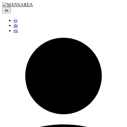
de
es
de
en