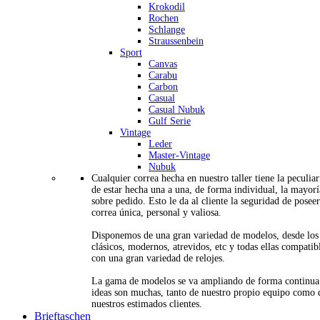
Krokodil
Rochen
Schlange
Straussenbein
Sport
Canvas
Carabu
Carbon
Casual
Casual Nubuk
Gulf Serie
Vintage
Leder
Master-Vintage
Nubuk
Cualquier correa hecha en nuestro taller tiene la peculia
de estar hecha una a una, de forma individual, la mayorí
sobre pedido. Esto le da al cliente la seguridad de posee
correa única, personal y valiosa.
Disponemos de una gran variedad de modelos, desde los
clásicos, modernos, atrevidos, etc y todas ellas compatib
con una gran variedad de relojes.
La gama de modelos se va ampliando de forma continua
ideas son muchas, tanto de nuestro propio equipo como 
nuestros estimados clientes.
Brieftaschen