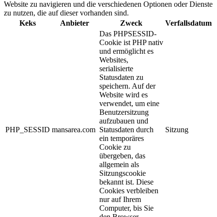
Website zu navigieren und die verschiedenen Optionen oder Dienste
zu nutzen, die auf dieser vorhanden sind.
Keks
Anbieter
Zweck
Verfallsdatum
Das PHPSESSID-
Cookie ist PHP nativ
und ermöglicht es
Websites,
serialisierte
Statusdaten zu
speichern. Auf der
Website wird es
verwendet, um eine
Benutzersitzung
aufzubauen und
PHP_SESSID
mansarea.com
Statusdaten durch
Sitzung
ein temporäres
Cookie zu
übergeben, das
allgemein als
Sitzungscookie
bekannt ist. Diese
Cookies verbleiben
nur auf Ihrem
Computer, bis Sie
den Browser