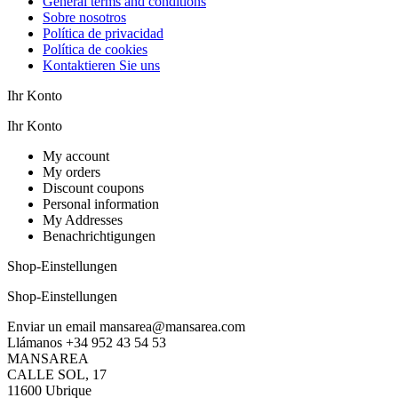
General terms and conditions
Sobre nosotros
Política de privacidad
Política de cookies
Kontaktieren Sie uns
Ihr Konto
Ihr Konto
My account
My orders
Discount coupons
Personal information
My Addresses
Benachrichtigungen
Shop-Einstellungen
Shop-Einstellungen
Enviar un email
mansarea@mansarea.com
Llámanos
+34 952 43 54 53
MANSAREA
CALLE SOL, 17
11600 Ubrique