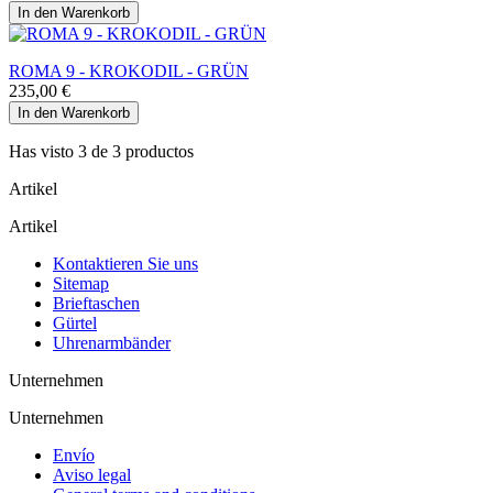
In den Warenkorb
ROMA 9 - KROKODIL - GRÜN
235,00 €
In den Warenkorb
Has visto 3 de 3 productos
Artikel
Artikel
Kontaktieren Sie uns
Sitemap
Brieftaschen
Gürtel
Uhrenarmbänder
Unternehmen
Unternehmen
Envío
Aviso legal