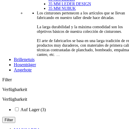
35 MM LEDER DESIGN
35 MM NUBUK
Los cinturones pertenecen a los artículos que se llevan
fabricando en nuestro taller desde hace décadas.
La larga durabilidad y la máxima comodidad son los
objetivos básicos de nuestra colección de cinturones.
El arte de fabricarlos se basa en una larga tradición de re
productos muy duraderos, con materiales de primera cal
técnicas contrastadas de planchado, bombeado, empalma
canteo, etc. ...
Brillenetuis
Hosenträger
Angebote
Filter
Verfügbarkeit
Verfügbarkeit
Auf Lager
(3)
Filter