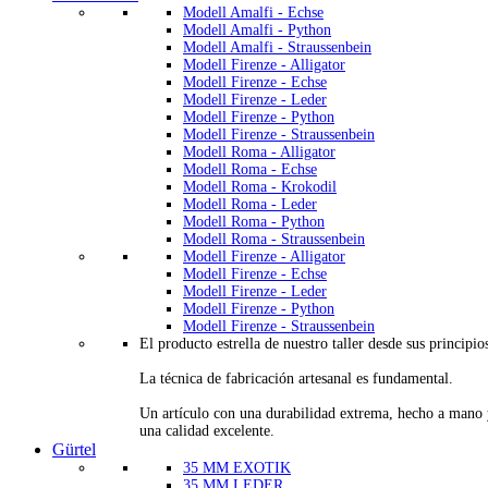
Modell Amalfi - Echse
Modell Amalfi - Python
Modell Amalfi - Straussenbein
Modell Firenze - Alligator
Modell Firenze - Echse
Modell Firenze - Leder
Modell Firenze - Python
Modell Firenze - Straussenbein
Modell Roma - Alligator
Modell Roma - Echse
Modell Roma - Krokodil
Modell Roma - Leder
Modell Roma - Python
Modell Roma - Straussenbein
Modell Firenze - Alligator
Modell Firenze - Echse
Modell Firenze - Leder
Modell Firenze - Python
Modell Firenze - Straussenbein
El producto estrella de nuestro taller desde sus principio
La técnica de fabricación artesanal es fundamental.
Un artículo con una durabilidad extrema, hecho a mano
una calidad excelente.
Gürtel
35 MM EXOTIK
35 MM LEDER