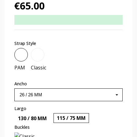
€65.00
Strap Style
PAM
Classic
PAM
Classic
Ancho
Largo
115 / 75 MM
130 / 80 MM
Buckles