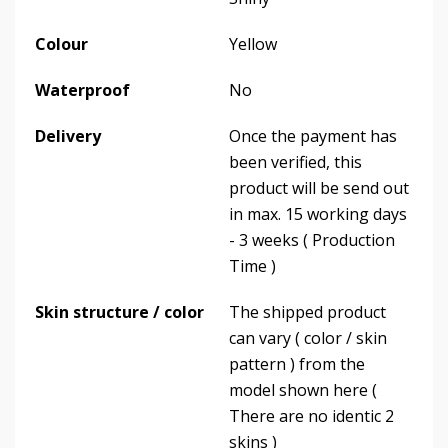
Colour
Yellow
Waterproof
No
Delivery
Once the payment has
been verified, this
product will be send out
in max. 15 working days
- 3 weeks ( Production
Time )
Skin structure / color
The shipped product
can vary ( color / skin
pattern ) from the
model shown here (
There are no identic 2
skins )