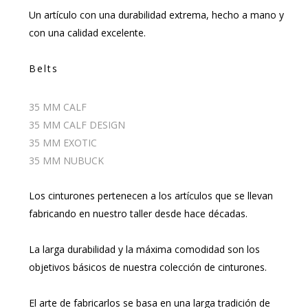
Un artículo con una durabilidad extrema, hecho a mano y
con una calidad excelente.
Belts
35 MM CALF
35 MM CALF DESIGN
35 MM EXOTIC
35 MM NUBUCK
Los cinturones pertenecen a los artículos que se llevan
fabricando en nuestro taller desde hace décadas.
La larga durabilidad y la máxima comodidad son los
objetivos básicos de nuestra colección de cinturones.
El arte de fabricarlos se basa en una larga tradición de